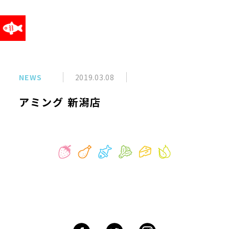
NEWS
2019.03.08
アミング 新潟店