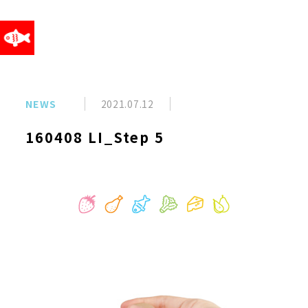
NEWS
2021.07.12
160408 LI_Step 5