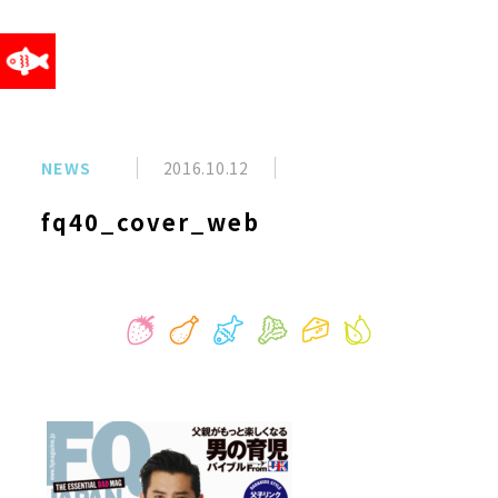
NEWS
2016.10.12
fq40_cover_web