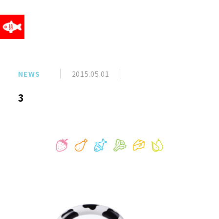
NEWS
2015.05.01
3