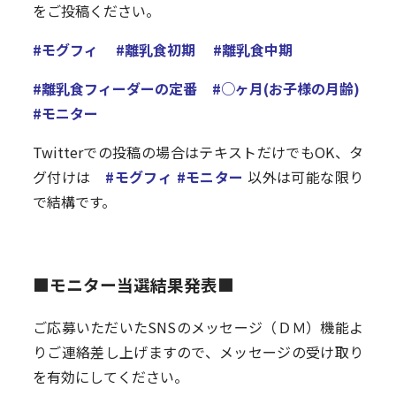
をご投稿ください。
#モグフィ #離乳食初期 #離乳食中期
#離乳食フィーダーの定番 #○ヶ月(お子様の月齢)
#モニター
Twitterでの投稿の場合はテキストだけでもOK、タ
グ付けは
#モグフィ
#モニター
以外は可能な限り
で結構です。
■モニター当選結果発表■
ご応募いただいたSNSのメッセージ（ＤＭ）機能よ
りご連絡差し上げますので、メッセージの受け取り
を有効にしてください。