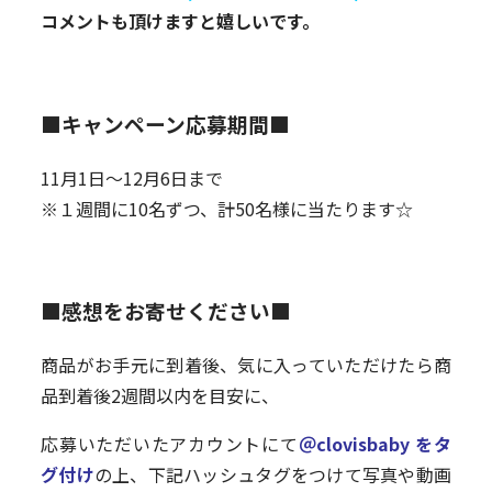
コメントも頂けますと嬉しいです。
■キャンペーン応募期間■
11月1日～12月6日まで
※１週間に10名ずつ、計50名様に当たります☆
■感想をお寄せください■
商品がお手元に到着後、気に入っていただけたら商
品到着後2週間以内を目安に、
応募いただいたアカウントにて
＠clovisbaby をタ
グ付け
の上、下記ハッシュタグをつけて写真や動画