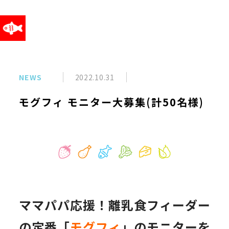
NEWS
2022.10.31
モグフィ モニター大募集(計50名様)
ママパパ応援！離乳食フィーダー
の定番「
モグフィ
」のモニターを