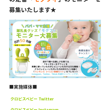
募集いたします★
■実施媒体■
クロビスベビー Twitter
クロビスベビー Instagram