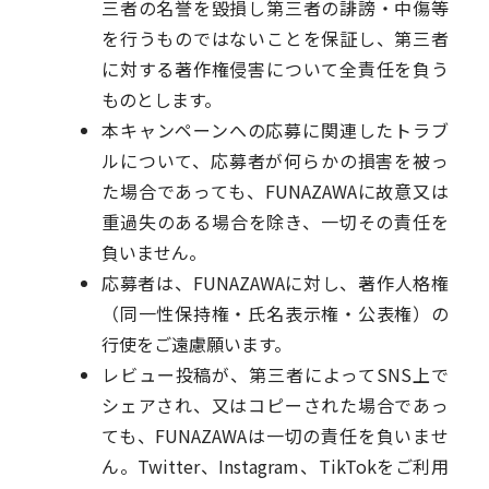
三者の名誉を毀損し第三者の誹謗・中傷等
を行うものではないことを保証し、第三者
に対する著作権侵害について全責任を負う
ものとします。
本キャンペーンへの応募に関連したトラブ
ルについて、応募者が何らかの損害を被っ
た場合であっても、FUNAZAWAに故意又は
重過失のある場合を除き、一切その責任を
負いません。
応募者は、FUNAZAWAに対し、著作人格権
（同一性保持権・氏名表示権・公表権）の
行使をご遠慮願います。
レビュー投稿が、第三者によってSNS上で
シェアされ、又はコピーされた場合であっ
ても、FUNAZAWAは一切の責任を負いませ
ん。Twitter、Instagram、TikTokをご利用