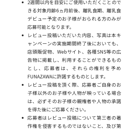
2週間以内を目安にご使用いただくことので
きる対象月齢6ヵ月前後、離乳食期、離乳食
デビュー予定のお子様がおられる方のみが
応募可能となります。
レビュー投稿いただいた内容、写真は
本キ
ャンペーンの実施期間終了後においても、
店頭販促物、Webサイト、各種SNS等の広
告物に掲載し、利用することができるもの
とし、応募者は、それらの権利を予め
FUNAZAWAに許諾するものとします。
レビュー投稿を頂く際、応募者ご自身のお
子様以外のお子様や人物が映っている場合
は、必ずそのお子様の親権者や人物の承諾
を得た後にご応募ください。
応募者はレビュー投稿について第三者の著
作権を侵害するものではないこと、及び第